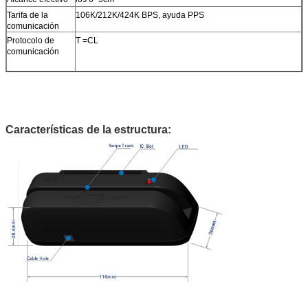
Tarifa de la
106K/212K/424K BPS, ayuda PPS
comunicación
Protocolo de
T =CL
comunicación
Características de la estructura: