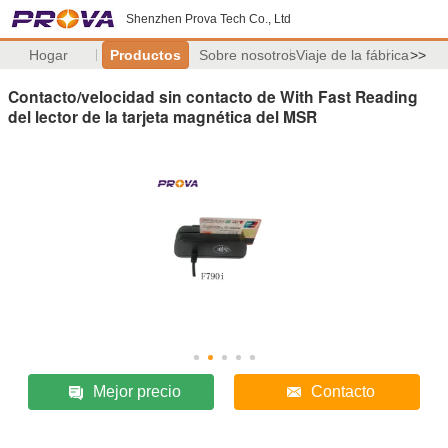
Shenzhen Prova Tech Co., Ltd
Hogar
Productos
Sobre nosotros
Viaje de la fábrica
>>
Contacto/velocidad sin contacto de With Fast Reading
del lector de la tarjeta magnética del MSR
Mejor precio
Contacto